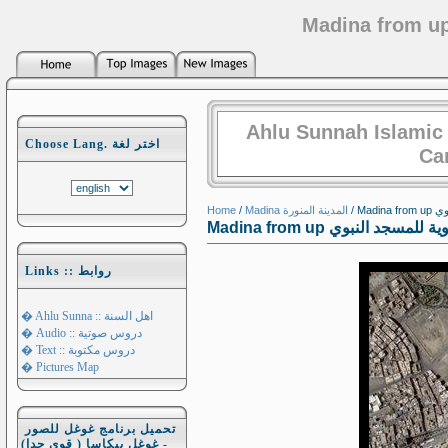
Ahlu Sunnah Islamic
Choose Lang. اختر لغة
Ca
Home
/
Madina المدينة المنورة
/ Ma
Madina from up مسجد النبوي
Links :: روابط
� Ahlu Sunna :: اهل السنة
� Audio :: دروس صوتية
� Text :: دروس مكتوبة
� Pictures Map
تحميل برنامج غوغل للصور
- غوغل بيكاسا ( قوي جدا)