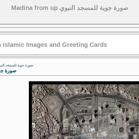
Madina from up صورة جوية للمسجد النبوي
 Islamic Images and Greeting Cards
dina from up صورة جوية للمسجد النبوي
صورة جوية لل