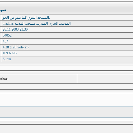
صورة ج
المسجد النبوي كما يبدو من الجو.
madina, المدينة., الحرم, المدني., مسجد, المدينة.
28.11.2003 23:30
64052
437
4.28 (128 Vote(s))
109.6 KB
Sunni
uthor: