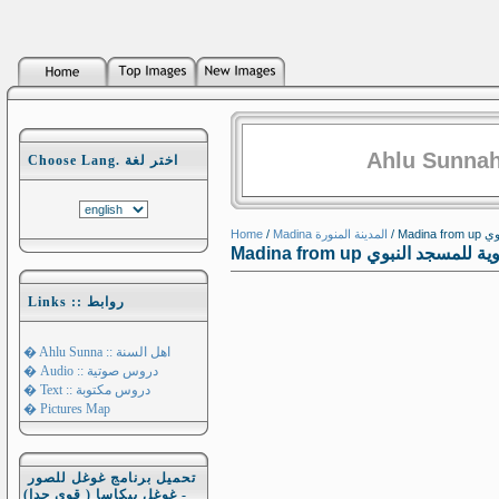
Ahlu Sunnah
Choose Lang. اختر لغة
Home
/
Madina المدينة المنورة
/ Ma
Madina from up مسجد النبوي
Links :: روابط
� Ahlu Sunna :: اهل السنة
� Audio :: دروس صوتية
� Text :: دروس مكتوبة
� Pictures Map
تحميل برنامج غوغل للصور
- غوغل بيكاسا ( قوي جدا)