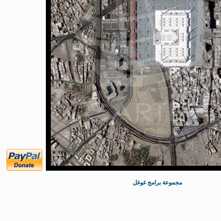
مجموعة برامج غوغل