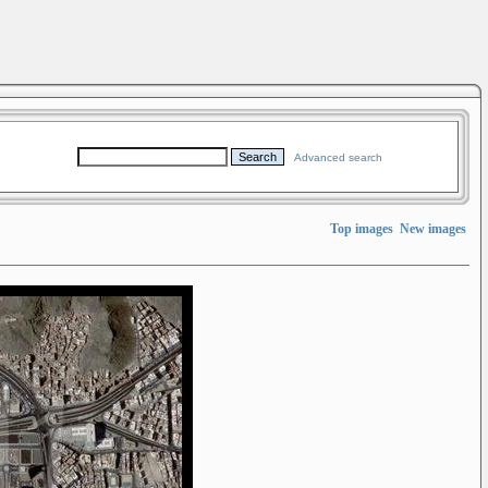
Advanced search
Top images
New images