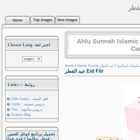
Ahlu Sunnah Islamic
Choose Lang. اختر لغة
Ca
Home
/
/
Islamic Events مناسبات إسلامية
عيد الفطر Eid Fitr
Links :: روابط
� Ahlu Sunna :: اهل السنة
� Audio :: دروس صوتية
� Text :: دروس مكتوبة
� Pictures Map
تحميل برنامج غوغل للصور
- غوغل بيكاسا ( قوي جدا)