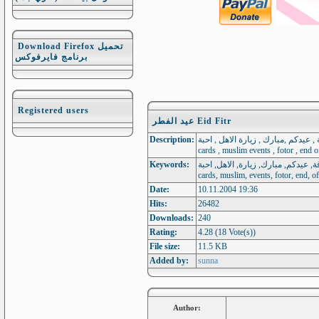
Download Firefox تحميل
برنامج فايرفوكس
Registered users
عيد الفطر Eid Fitr
Description:
طر , مناسبة اسلامية , سنة, بطاقة , عيدكم ,مبارك , زيارة الاهل , احبة
cards , muslim events , fotor , end o
Keywords:
لفطر, مناسبة, اسلامية, سنة, بطاقة, عيدكم, مبارك, زيارة, الاهل, احبة
cards, muslim, events, fotor, end, of
Date:
10.11.2004 19:36
Hits:
26482
Downloads:
240
Rating:
4.28 (18 Vote(s))
File size:
11.5 KB
Added by:
sunna
Author: