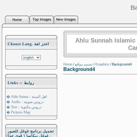
B
Ahlu Sunnah Islamic
Choose Lang. اختر لغة
Ca
Home
/
تصميم مواقع
/
Graphics
/ Background4
Background4
Links :: روابط
� Ahlu Sunna :: اهل السنة
� Audio :: دروس صوتية
� Text :: دروس مكتوبة
� Pictures Map
تحميل برنامج غوغل للصور
- غوغل بيكاسا ( قوي جدا)