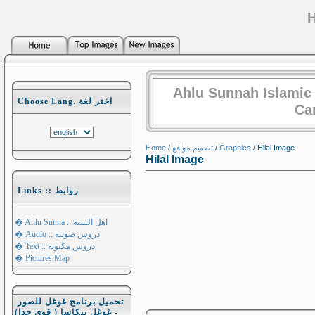
H
Ahlu Sunnah Islamic
Choose Lang. اختر لغة
Ca
Home
/
تصميم مواقع
/
Graphics
/ Hilal Image
Hilal Image
Links :: روابط
� Ahlu Sunna :: اهل السنة
� Audio :: دروس صوتية
� Text :: دروس مكتوبة
� Pictures Map
تحميل برنامج غوغل للصور
- غوغل بيكاسا ( قوي جدا)