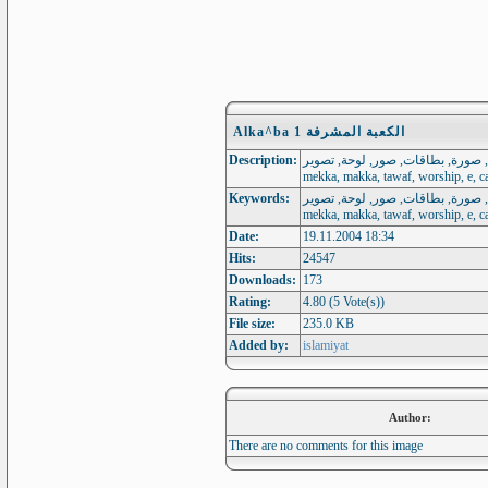
Alka^ba الكعبة المشرفة 1
Description:
 بطاقة, صورة, بطاقات, صور, لوحة, تصوير
mekka, makka, tawaf, worship, e, ca
Keywords:
 بطاقة, صورة, بطاقات, صور, لوحة, تصوير
mekka, makka, tawaf, worship, e, ca
Date:
19.11.2004 18:34
Hits:
24547
Downloads:
173
Rating:
4.80 (5 Vote(s))
File size:
235.0 KB
Added by:
islamiyat
Author:
There are no comments for this image