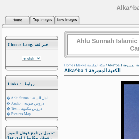
Ahlu Sunnah Islamic
Choose Lang. اختر لغة
Ca
Home
/
Mekka مكة المكرمة
/ Alka^ba المشرفة 1
Alka^ba الكعبة المشرفة 1
Links :: روابط
� Ahlu Sunna :: اهل السنة
� Audio :: دروس صوتية
� Text :: دروس مكتوبة
� Pictures Map
تحميل برنامج غوغل للصور
- غوغل بيكاسا ( قوي جدا)