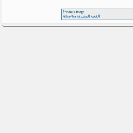
Previous image:
Alka^ba الكعبة المشرفة