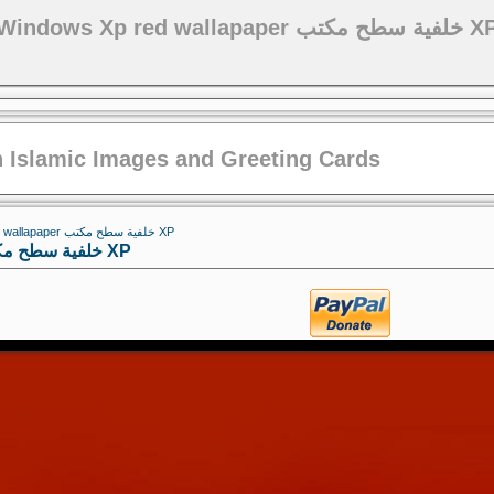
Windows Xp red wallapaper ية سطح مكتب
 Islamic Images and Greeting Cards
/ Windows Xp red wallapaper خلفية سطح مكتب XP
Windows Xp red wallapaper خلفية سطح مكتب XP