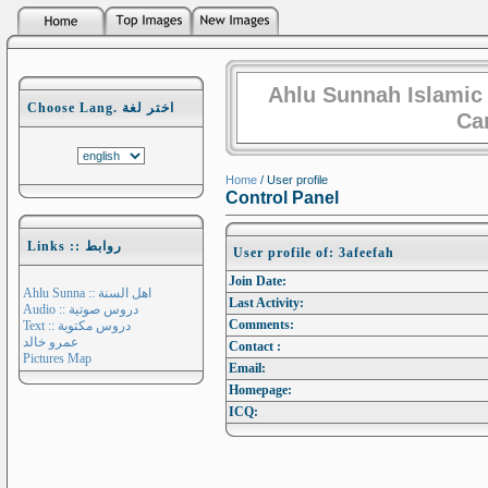
Ahlu Sunnah Islamic
Choose Lang. اختر لغة
Ca
Home
/ User profile
Control Panel
Links :: روابط
User profile of: 3afeefah
Join Date:
Ahlu Sunna :: اهل السنة
Last Activity:
Audio :: دروس صوتية
Comments:
Text :: دروس مكتوبة
عمرو خالد
Contact :
Pictures Map
Email:
Homepage:
ICQ: