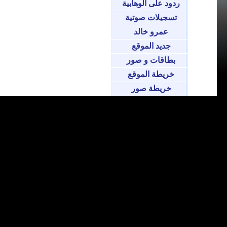
ردود على الوهابية
تسجيلات صوتية
عمرو خالد
جديد الموقع
بطاقات و صور
خريطة الموقع
خريطة صور