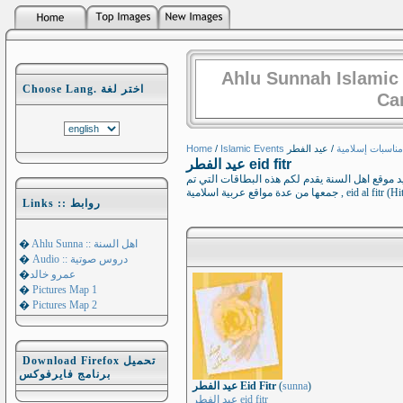
Ahlu Sunnah Islamic
Choose Lang. اختر لغة
Ca
Home
/
Islamic Events مناسبات إسلامية
عيد الفطر eid fitr
د موقع اهل السنة يقدم لكم هذه البطاقات التي تم
جمعها من عدة مواقع عربية اسلامية , e
Links :: روابط
�
Ahlu Sunna :: اهل السنة
�
Audio :: دروس صوتية
�
عمرو خالد
�
Pictures Map 1
�
Pictures Map 2
Download Firefox تحميل
برنامج فايرفوكس
عيد الفطر Eid Fitr
(
sunna
)
عيد الفطر eid fitr