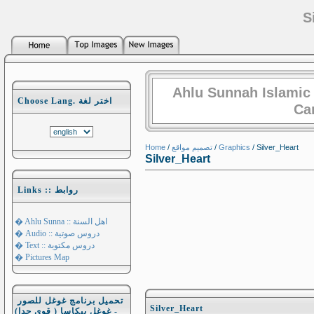
S
Ahlu Sunnah Islamic
Choose Lang. اختر لغة
Ca
Home
/
تصميم مواقع
/
Graphics
/ Silver_Heart
Silver_Heart
Links :: روابط
� Ahlu Sunna :: اهل السنة
� Audio :: دروس صوتية
� Text :: دروس مكتوبة
� Pictures Map
تحميل برنامج غوغل للصور
Silver_Heart
- غوغل بيكاسا ( قوي جدا)