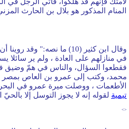
لأمتك فإنهم قد هلكوا، فأتي الرجل في ال
المنام المذكور هو بلال بن الحارث المزني 
وقال ابن كثير (10) ما نصه:
في منازلهم على العادة ، ولم ير سائلا ي
فقطعوا السؤال، والناس في همّ وضيق فهم
محمد، وكتب إلى عمرو بن العاص بمصر أن 
الأطعمات ، ووصلت ميرة عمرو في البحر إل
تيمية
لقوله إنه لا يجوز التوسل إلا بالح
<>