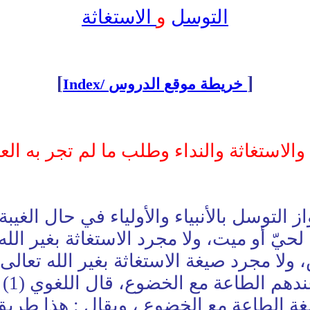
التوسل
و
الاستغاثة
[
]
Index/ خريطة موقع الدروس
والاستغاثة والنداء وطلب ما لم تجر به ال
التوسل بالأنبياء والأولياء في حال الغيبة
 لحيّ أو ميت، ولا مجرد الاستغاثة بغير الله
ولا مجرد صيغة الاستغاثة بغير الله تعالى
تعري
العبادة في اللغة الطاعة مع الخضوع ، ويقال : هذ