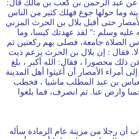
عن عبد الرحمن بن كعب بن مالك قال:
ة وما حولها جوع فهلك كثير من الناس
مصار حتى أقبل بلال بن الحرث المزني
عليه وسلم :" لقد عهدتك كيسا، وما
اس الصلاة جامعة، فصلى بهم ركعتين ثم
لا. فقال : إن بلال بن الحرث يزعم ذيت
 عن ذلك محصورا ، فقال: الله أكبر ، بلغ
لى أمراء الأمصار أن أغيثوا أهل المدينة
العباس بن عبد المطلب ماشيا ، فخطب
رحمنا وارض عنا. ثم انصرف، فما بلغوا
ن رجلا من مزينة عام الرمادة سأله