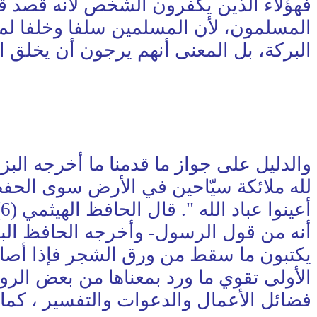
فهؤلاء الذين يكفّرون الشخص لأنه قصد قبر
المسلمون، لأن المسلمين سلفا وخلفا لم ي
البركة، بل المعنى أنهم يرجون أن يخلق الل
لله ملائكة سيّاحين في الأرض سوى الحف
أ
يكتبون ما سقط من ورق الشجر فإذا أصاب أ
الأولى تقوي ما ورد بمعناها من بعض الر
فضائل الأعمال والدعوات والتفسير ، كما