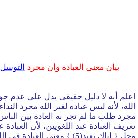
بيان معنى العبادة وأن مجرد
التوسل
اعلم أنه لا دليل حقيقي يدل على عدم جواز 
الله، لأنه ليس عبادة لغير الله مجرد النداء
مجرد طلب ما لم تجر به العادة بين الناس، 
وجل { إياك نعبد(5) } معنى 