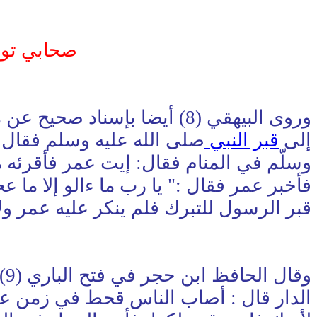
صحابي توس
وروى البيهقي (8) أيضا بإس
إلى
قبر النبي
صلى الله عليه وسلم فقال: 
وسلّم في المنام فقال: إيت عمر فأقرئه 
فأخبر عمر فقال :" يا رب ما ءالو إلا ما
قبر الرسول للتبرك فلم ينكر عليه عمر ولا
و
الدار قال : أصاب الناس قحط في زمن عم