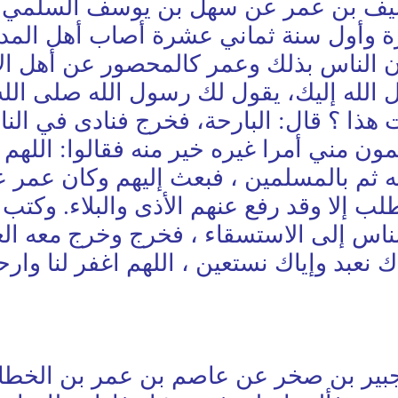
ل سيف بن عمر عن سهل بن يوسف السلمي 
 وأول سنة ثماني عشرة أصاب أهل المدين
الناس بذلك وعمر كالمحصور عن أهل الأ
لله إليك، يقول لك رسول الله صلى الله 
هذا ؟ قال: البارحة، فخرج فنادى في الن
مون مني أمرا غيره خير منه فقالوا: اللهم 
ث بالله ثم بالمسلمين ، فبعث إليهم وكان عمر
ب إلا وقد رفع عنهم الأذى والبلاء. وكتب إ
الناس إلى الاستسقاء ، فخرج وخرج معه 
اك نعبد وإياك نستعين ، اللهم اغفر لنا وا
ر بن صخر عن عاصم بن عمر بن الخطاب أ