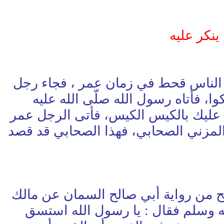
نكر عليه
" أصاب الناس قحط في زمان عمر ، فجاء رجل
، فأتاه رسول الله صلّى الله عليه
 عليك بالكيس الكيس، فأتى الرجل عمر
 المزني الصحابي، فهذا الصحابي قد قصد
بي شيبة بإسناد صحيح من رواية أبي صالح السمان عن مالك
ه وسلم فقال : يا رسول الله استسق