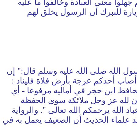
جهلوا معنى العبادة وخالفوا ما عليه
يارة للتبرك أن الرسول يخلق لهم
عبد الله بن عباس عن رسول الله صلى الله عليه وسلم قال:" إن
صاب أحدكم عرجة بأرض فلاة فليناد :
جاله ثقات " وحسنه الحافظ ابن حجر في أماليه مرفوعا - أي
 على ابن عباس بلفظ:" إن لله عز وجل ملائكة سوى الحفظة
 الله يرحمكم الله تعالى ". والرواية
ند علماء الحديث أن الضعيف يعمل به في