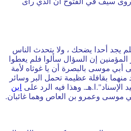
د روى سيف في الفتوح أن الذي رأى
رمادة فلم يجد أحدا يضحك ، ولا يتحدث الناس
 المؤمنين إن السؤال سألوا فلم يعطوا
أبي موسى بالبصرة أن يا غوثاه لأمة
منهما بقافلة عظيمة تحمل البر وسائر
لإسناد".ا.هـ. وهذا فيه الرد على
ابن
أبي موسى وعمرو بن العاص وهما غائبان.