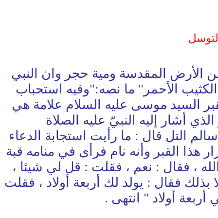
لتوسل
 : رب أدنني من الأرض المقدسة ومية حجر وان النبي
 الكثيب الأحمر" ما نصه:"وفيه استحباب
 لقبر السيد موسى عليه السلام علامة هي
ذي أشار إليه النبيّ عليه الصلاة
لم التل قال : ما رأيت استجابة الدعاء
ر هذا القبر وأنه نام فرأى في منامه قبة
ه ، فقال : نعم ، فقلت : قل لي شيئا ،
بذلك فقال : يولد لك أربعة أولاد ، فقلت
ربعة أولاد " انتهى .