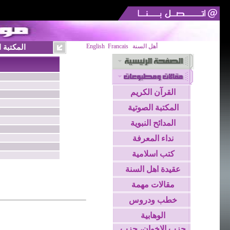
أهل السنة
Francais
English
المكتبة 
القرآن الكريم
المكتبة الصوتية
المدائح النبوية
نداء المعرفة
كتب اسلامية
عقيدة اهل السنة
مقالات مهمة
خطب ودروس
الوهابية
حزب الاخوان، حزب