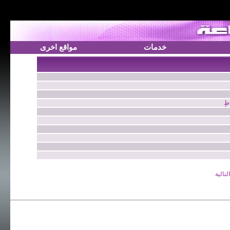
خدمات
مواقع اخرى
ظٍ
لتالية