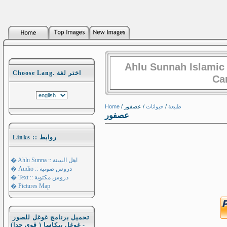
Ahlu Sunnah Islamic
Choose Lang. اختر لغة
Ca
Home
/
/ عصفور
حيوانات
/
طبيعة
عصفور
Links :: روابط
� Ahlu Sunna :: اهل السنة
� Audio :: دروس صوتية
� Text :: دروس مكتوبة
� Pictures Map
تحميل برنامج غوغل للصور
- غوغل بيكاسا ( قوي جدا)